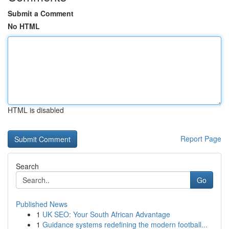
Submit a Comment
No HTML
HTML is disabled
Report Page
Search
Go
Published News
1
UK SEO: Your South African Advantage
1
Guidance systems redefining the modern football...