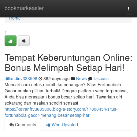
Home
bookmarkeasier
Togg
navi
Home
1
Tempat Keberuntungan Online:
Bonus Melimpah Setiap Hari!
dillandiuv333596
362 days ago
News
Discuss
Mencari cara untuk meraih kemenangan? Situs Fortunabola
Gacor adalah pilihan terbaik! Dengan platform yang terpercaya,
Anda bisa merasakan bonus besar setiap hari. Tawarkan diri
sekarang dan rasakan sendiri sensasi
https://keiranfrvu685308.blog-a-story.com/17800454/situs-
fortunabola-gacor-menang-besar-setiap-hari
Comments
Who Upvoted