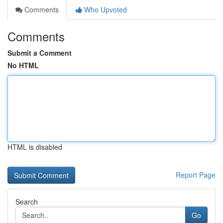
Comments
Who Upvoted
Comments
Submit a Comment
No HTML
HTML is disabled
Report Page
Search
Go