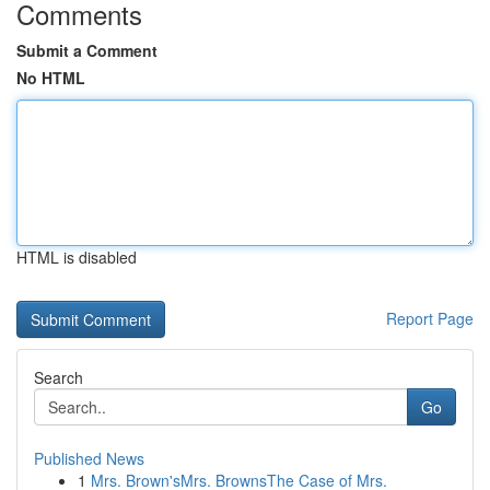
Comments
Submit a Comment
No HTML
HTML is disabled
Report Page
Search
Go
Published News
1
Mrs. Brown'sMrs. BrownsThe Case of Mrs.