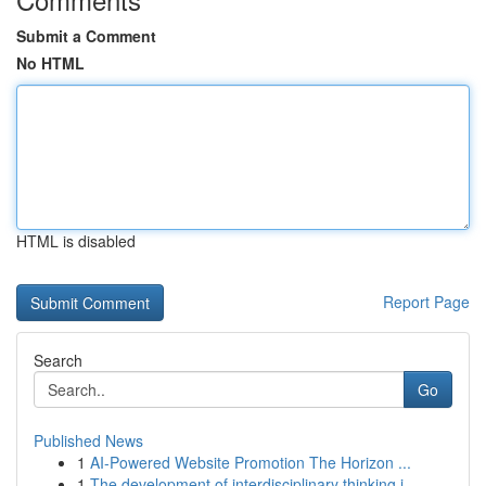
Submit a Comment
No HTML
HTML is disabled
Report Page
Search
Go
Published News
1
AI-Powered Website Promotion The Horizon ...
1
The development of interdisciplinary thinking i...