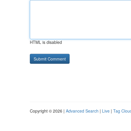
HTML is disabled
Copyright © 2026 |
Advanced Search
|
Live
|
Tag Clou