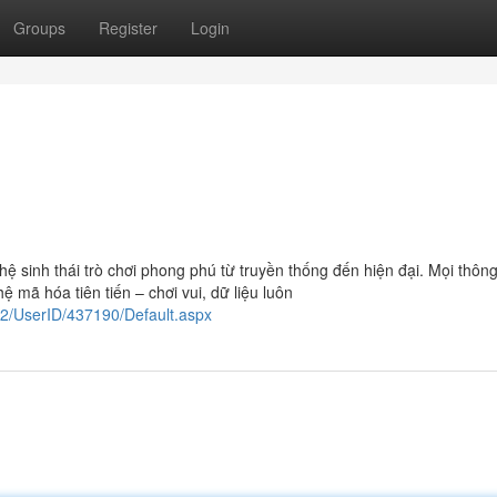
Groups
Register
Login
ệ sinh thái trò chơi phong phú từ truyền thống đến hiện đại. Mọi thông
mã hóa tiên tiến – chơi vui, dữ liệu luôn
2/UserID/437190/Default.aspx