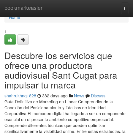
Home
bookmarkeasier
Togg
navi
Home
1
Descubre los servicios que
ofrece una productora
audiovisual Sant Cugat para
impulsar tu marca
shahrukhnq1828
382 days ago
News
Discuss
Guía Definitiva de Marketing en Línea: Comprendiendo la
Conexión del Posicionamiento y Tácticas de Identidad
Corporativa El mercadeo digital ha llegado a ser un componente
esencial en el presente ambiente competitivo empresarial.
Comprende diferentes técnicas que pueden optimizar
significativamente la visibilidad online. Entre estas estrategias, la