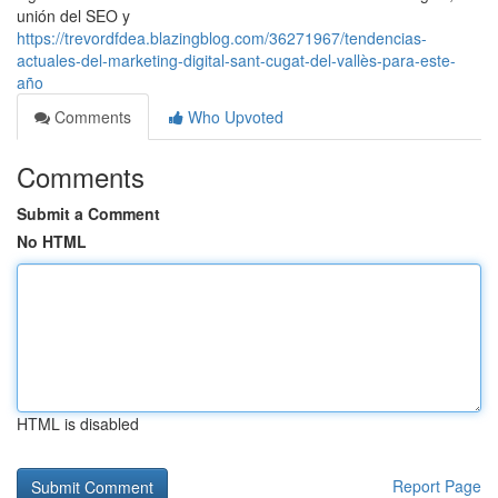
unión del SEO y
https://trevordfdea.blazingblog.com/36271967/tendencias-
actuales-del-marketing-digital-sant-cugat-del-vallès-para-este-
año
Comments
Who Upvoted
Comments
Submit a Comment
No HTML
HTML is disabled
Report Page