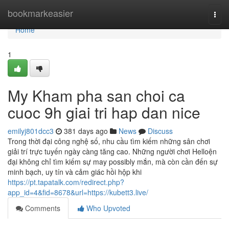
Home
bookmarkeasier
Togg
navi
Home
1
My Kham pha san choi ca
cuoc 9h giai tri hap dan nice
emilyj801dcc3
381 days ago
News
Discuss
Trong thời đại công nghệ số, nhu cầu tìm kiếm những sân chơi
giải trí trực tuyến ngày càng tăng cao. Những người chơi Helloện
đại không chỉ tìm kiếm sự may possibly mắn, mà còn cần đến sự
minh bạch, uy tín và cảm giác hồi hộp khi
https://pt.tapatalk.com/redirect.php?
app_id=4&fid=8678&url=https://kubett3.live/
Comments
Who Upvoted