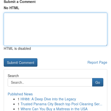
Submit a Comment
No HTML
HTML is disabled
Report Page
Search
Go
Published News
1
HH88: A Deep Dive into the Legacy
1
Trusted Panama City Beach top Pool Cleaning Ser...
1
Where Can You Buy a Mattress in the USA