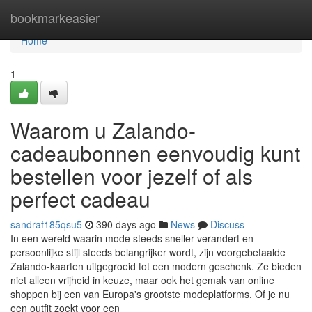
Home
bookmarkeasier
Home
1
Waarom u Zalando-
cadeaubonnen eenvoudig kunt
bestellen voor jezelf of als
perfect cadeau
sandraf185qsu5
390 days ago
News
Discuss
In een wereld waarin mode steeds sneller verandert en
persoonlijke stijl steeds belangrijker wordt, zijn voorgebetaalde
Zalando-kaarten uitgegroeid tot een modern geschenk. Ze bieden
niet alleen vrijheid in keuze, maar ook het gemak van online
shoppen bij een van Europa's grootste modeplatforms. Of je nu
een outfit zoekt voor een