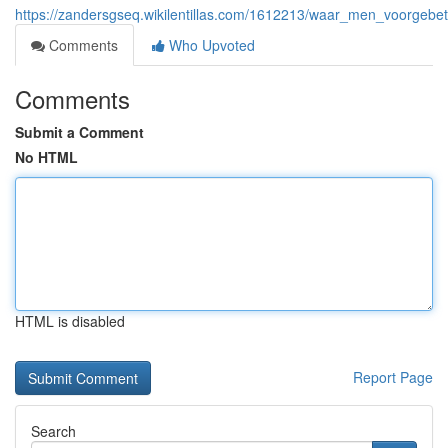
https://zandersgseq.wikilentillas.com/1612213/waar_men_voorgebet
Comments
Who Upvoted
Comments
Submit a Comment
No HTML
HTML is disabled
Report Page
Search