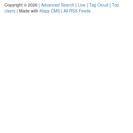
Copyright © 2026 |
Advanced Search
|
Live
|
Tag Cloud
|
Top
Users
| Made with
Kliqqi CMS
|
All RSS Feeds