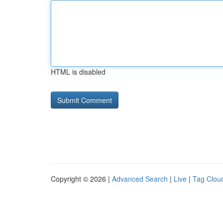
HTML is disabled
Copyright © 2026 |
Advanced Search
|
Live
|
Tag Clou