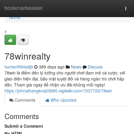
Home
bookmarkeasier
Togg
navi
Home
1
78winrealty
hunter0f94sdj9
389 days ago
News
Discuss
78win là điểm đến lý tưởng cho người chơi đam mê cá cược, với
giao diện hiện đại, bảo mật tuyệt đối và hàng ngàn trò chơi hấp
dẫn. Tham gia ngay để nhận ưu đãi khủng mỗi ngày!
https://johnathangknq03680.vigilwiki.com/7037720/78win
Comments
Who Upvoted
Comments
Submit a Comment
No HTML