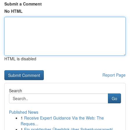
Submit a Comment
No HTML
HTML is disabled
Report Page
Search
Go
Published News
1
Receive Expert Guidance Via the Web: The
Reques...
1
Ein praktischer Überblick über Scheidungsanwäl...