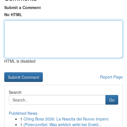
Submit a Comment
No HTML
HTML is disabled
Report Page
Search
Go
Published News
1
Ching Boss 2026: La Nascita del Nuovo Impero
1
{Potenzmittel: Was wirklich wirkt bei Erekti...