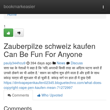
Home
bookmarkeasier
Togg
navi
Home
1
Zauberpilze schweiz kaufen
Can Be Fun For Anyone
pauly344hcu9
394 days ago
News
Discuss
सत्ता पक्ष के नेताओं ने कहा है कि 'यदि अपराधी किसी तरह का अप्रिय घटना करते हैं
उनको ठोकने का भी आदेश है.' सावन का महीना शुरू होने वाला है और इसी के साथ
कांवड़ यात्रा की शुरुआत भी हो चुकी है. कांवड़ मार्ग पर हाल ही में कुछ ऐसी
https://dmtvapepenkaufen02345.bloguetechno.com/what-does-
copyright-vape-pen-kaufen-mean-71272997
Comments
Who Upvoted
Comments