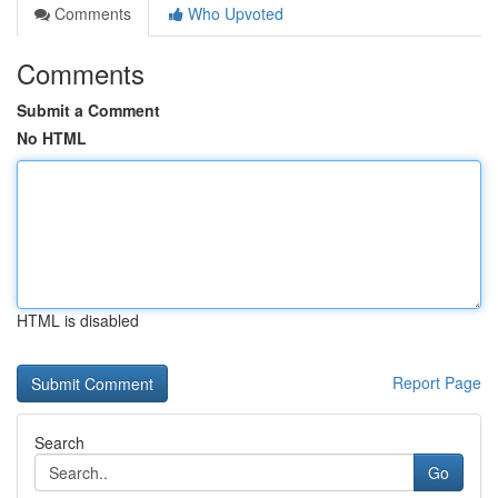
Comments
Who Upvoted
Comments
Submit a Comment
No HTML
HTML is disabled
Report Page
Search
Go