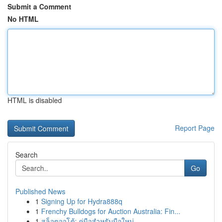
Submit a Comment
No HTML
HTML is disabled
Report Page
Search
Go
Published News
1
Signing Up for Hydra888q
1
Frenchy Bulldogs for Auction Australia: Fin...
1
สล็อตออโต้: คู่มือสำหรับมือใหม่