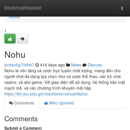
Home
bookmarkeasier
Togg
navi
Home
1
Nohu
jordan5g70dhk7
416 days ago
News
Discuss
Nohu là nền tảng cá cược trực tuyến chất lượng, mang đến cho
người chơi đa dạng lựa chọn như cá cược thể thao, các trò chơi
casino, và slot game. Với giao diện dễ sử dụng, hệ thống bảo mật
mạnh mẽ, và các chương trình khuyến mãi hấp
https://ilm.iou.edu.gm/members/nohushiksha/
Comments
Who Upvoted
Comments
Submit a Comment