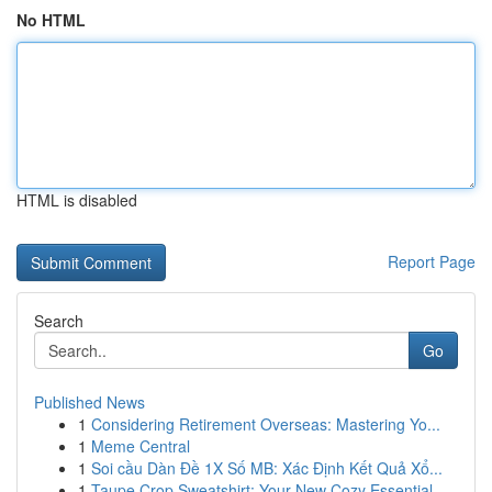
No HTML
HTML is disabled
Report Page
Search
Go
Published News
1
Considering Retirement Overseas: Mastering Yo...
1
Meme Central
1
Soi cầu Dàn Đề 1X Số MB: Xác Định Kết Quả Xổ...
1
Taupe Crop Sweatshirt: Your New Cozy Essential