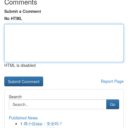
Comments
Submit a Comment
No HTML
HTML is disabled
Report Page
Search
Go
Published News
1
商小信app：安全吗？