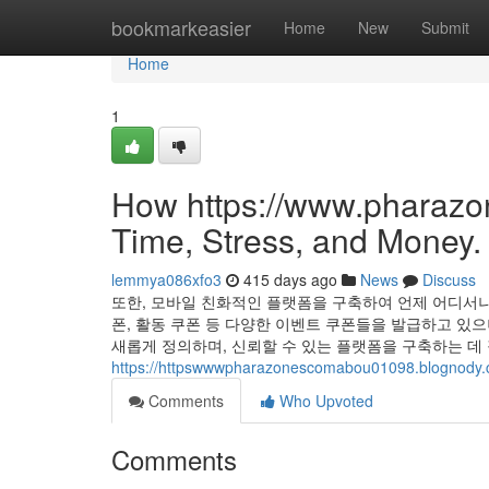
Home
bookmarkeasier
Home
New
Submit
Home
1
How https://www.pharazo
Time, Stress, and Money.
lemmya086xfo3
415 days ago
News
Discuss
또한, 모바일 친화적인 플랫폼을 구축하여 언제 어디서나
폰, 활동 쿠폰 등 다양한 이벤트 쿠폰들을 발급하고 있
새롭게 정의하며, 신뢰할 수 있는 플랫폼을 구축하는 데
https://httpswwwpharazonescomabou01098.blogno
Comments
Who Upvoted
Comments