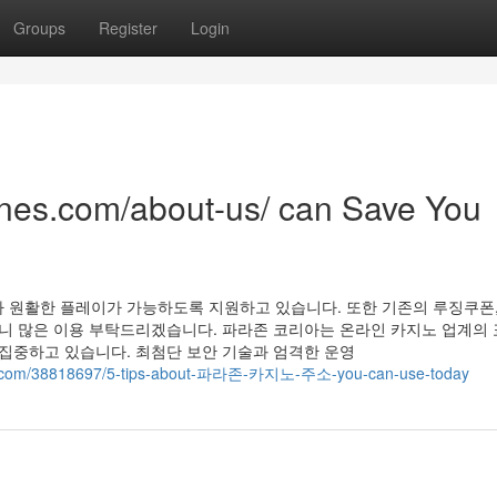
Groups
Register
Login
nes.com/about-us/ can Save You
 원활한 플레이가 가능하도록 지원하고 있습니다. 또한 기존의 루징쿠폰,
으니 많은 이용 부탁드리겠습니다. 파라존 코리아는 온라인 카지노 업계의
 집중하고 있습니다. 최첨단 보안 기술과 엄격한 운영
dy.com/38818697/5-tips-about-파라존-카지노-주소-you-can-use-today