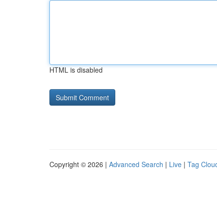
HTML is disabled
Copyright © 2026 |
Advanced Search
|
Live
|
Tag Clou