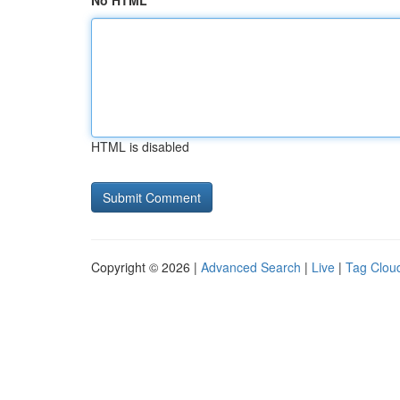
No HTML
HTML is disabled
Copyright © 2026 |
Advanced Search
|
Live
|
Tag Clou