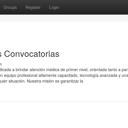
Groups
Register
Login
s Convocatorias
s
ada a brindar atención médica de primer nivel, orientada tanto a part
 equipo profesional altamente capacitado, tecnología avanzada y un
uier situación. Nuestra misión es garantizar la