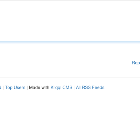
Rep
d
|
Top Users
| Made with
Kliqqi CMS
|
All RSS Feeds