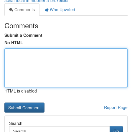
achat-local-immobilier-a-bruxelles/
Comments
Who Upvoted
Comments
Submit a Comment
No HTML
HTML is disabled
Report Page
Search
Go