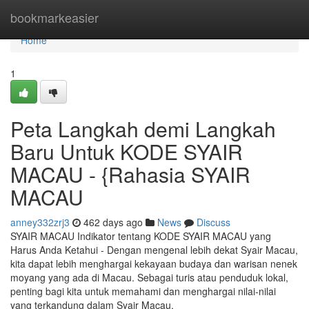
Home
bookmarkeasier
Home
1
Peta Langkah demi Langkah
Baru Untuk KODE SYAIR
MACAU - {Rahasia SYAIR
MACAU
anney332zrj3
462 days ago
News
Discuss
SYAIR MACAU Indikator tentang KODE SYAIR MACAU yang
Harus Anda Ketahui - Dengan mengenal lebih dekat Syair Macau,
kita dapat lebih menghargai kekayaan budaya dan warisan nenek
moyang yang ada di Macau. Sebagai turis atau penduduk lokal,
penting bagi kita untuk memahami dan menghargai nilai-nilai
yang terkandung dalam Syair Macau.