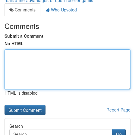
realize-the-advantages-of-open-reseller-gamis
Comments
Who Upvoted
Comments
Submit a Comment
No HTML
HTML is disabled
Report Page
Search
Go