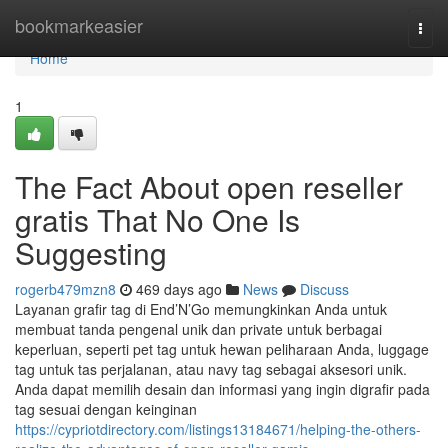
Home
bookmarkeasier
Togg
navi
Home
1
The Fact About open reseller
gratis That No One Is
Suggesting
rogerb479mzn8
469 days ago
News
Discuss
Layanan grafir tag di End’N’Go memungkinkan Anda untuk
membuat tanda pengenal unik dan private untuk berbagai
keperluan, seperti pet tag untuk hewan peliharaan Anda, luggage
tag untuk tas perjalanan, atau navy tag sebagai aksesori unik.
Anda dapat memilih desain dan informasi yang ingin digrafir pada
tag sesuai dengan keinginan
https://cypriotdirectory.com/listings13184671/helping-the-others-