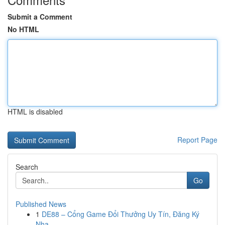
Submit a Comment
No HTML
HTML is disabled
Report Page
Search
Go
Published News
1
DE88 – Cổng Game Đổi Thưởng Uy Tín, Đăng Ký
Nha...