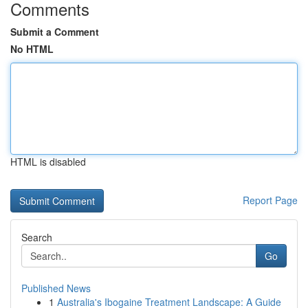
Comments
Submit a Comment
No HTML
HTML is disabled
Report Page
Search
Go
Published News
1
Australia's Ibogaine Treatment Landscape: A Guide