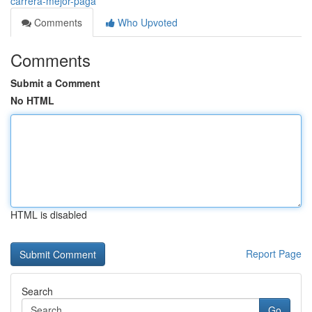
carrera-mejor-paga
Comments
Who Upvoted
Comments
Submit a Comment
No HTML
HTML is disabled
Report Page
Search
Go