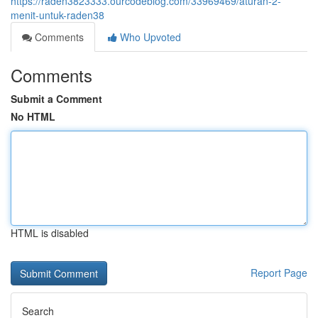
https://raden3823333.ourcodeblog.com/33969469/aturan-2-
menit-untuk-raden38
Comments
Who Upvoted
Comments
Submit a Comment
No HTML
HTML is disabled
Report Page
Search