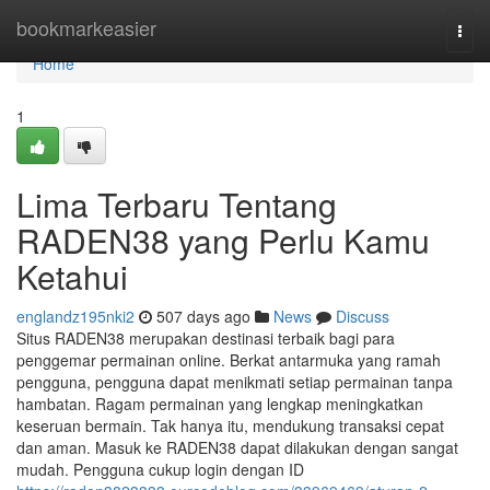
Home
bookmarkeasier
Togg
navi
Home
1
Lima Terbaru Tentang
RADEN38 yang Perlu Kamu
Ketahui
englandz195nki2
507 days ago
News
Discuss
Situs RADEN38 merupakan destinasi terbaik bagi para
penggemar permainan online. Berkat antarmuka yang ramah
pengguna, pengguna dapat menikmati setiap permainan tanpa
hambatan. Ragam permainan yang lengkap meningkatkan
keseruan bermain. Tak hanya itu, mendukung transaksi cepat
dan aman. Masuk ke RADEN38 dapat dilakukan dengan sangat
mudah. Pengguna cukup login dengan ID