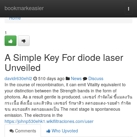
Home
bookmarkeasier
Togg
navi
Home
1
A Simple Key For diode laser
Unveiled
davidr630ehl2
510 days ago
News
Discuss
In the course of recombination, it can emit Vitality equivalent to
your distinction between the Strength bands in the form of
photons. As a result gentle is produced. เลเซอร์ กำจัดไฝ ขี้แมลงวัน
กระเนื้อ ติ่งเนื้อ และสิวหิน เลเซอร์ รักษาสิว ลดรอยแดง-รอยดำ กำจัด
ขน ลบรอยสัก ลดรอยแผลเป็น The next stage is spontaneous
emission. The electrons in the
https://johnp530ehk1.wikifiltraciones.com/user
Comments
Who Upvoted