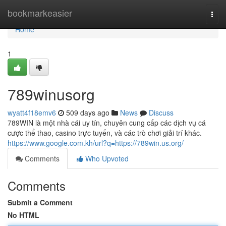
Home
bookmarkeasier
Togg
navi
Home
1
789winusorg
wyatt4f18emv6
509 days ago
News
Discuss
789WIN là một nhà cái uy tín, chuyên cung cấp các dịch vụ cá
cược thể thao, casino trực tuyến, và các trò chơi giải trí khác.
https://www.google.com.kh/url?q=https://789win.us.org/
Comments
Who Upvoted
Comments
Submit a Comment
No HTML