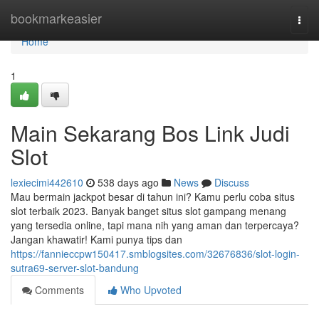
Home
bookmarkeasier
Togg
navi
Home
1
Main Sekarang Bos Link Judi
Slot
lexiecimi442610
538 days ago
News
Discuss
Mau bermain jackpot besar di tahun ini? Kamu perlu coba situs
slot terbaik 2023. Banyak banget situs slot gampang menang
yang tersedia online, tapi mana nih yang aman dan terpercaya?
Jangan khawatir! Kami punya tips dan
https://fannieccpw150417.smblogsites.com/32676836/slot-login-
sutra69-server-slot-bandung
Comments
Who Upvoted