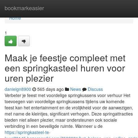
Home
bookmarkeasier
Home
1
Maak je feestje compleet met
een springkasteel huren voor
uren plezier
danielgn8900
565 days ago
News
Discuss
Verbeter je feest met voordelige springkussens voor verhuur Het
toevoegen van voordelige springkussens tijdens uw komende
feest kan het entertainment en de vrolijkheid voor de aanwezigen,
met name de kleintjes, significant verhogen. Deze springattracties
bieden niet alleen plezier, maar ondersteunen ook sociale
verbinding in een beveiligde ruimte. Wanneer u de
https://springkasteel-te-