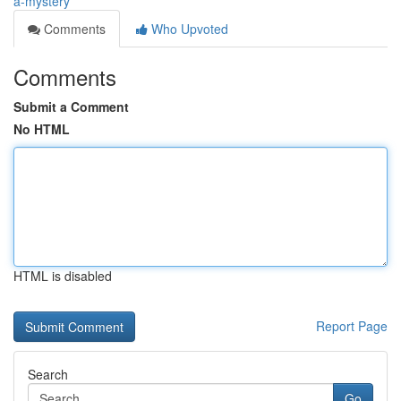
a-mystery
Comments
Who Upvoted
Comments
Submit a Comment
No HTML
HTML is disabled
Report Page
Search
Go