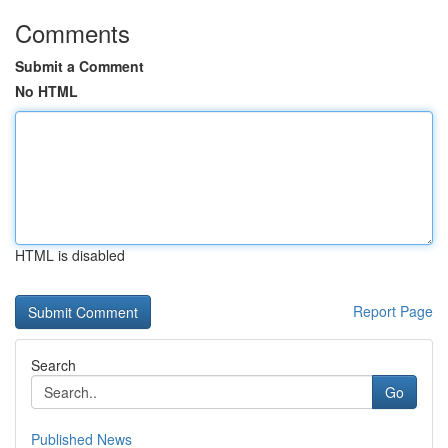
Comments
Submit a Comment
No HTML
HTML is disabled
Report Page
Search
Go
Published News