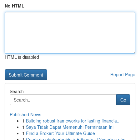
No HTML
HTML is disabled
Report Page
Search
Go
Published News
1
Building robust frameworks for lasting financia...
1
Saya Tidak Dapat Memenuhi Permintaan Ini
1
Find a Broker: Your Ultimate Guide
1
Cours de photographie à Fribourg : Démarrez dès...